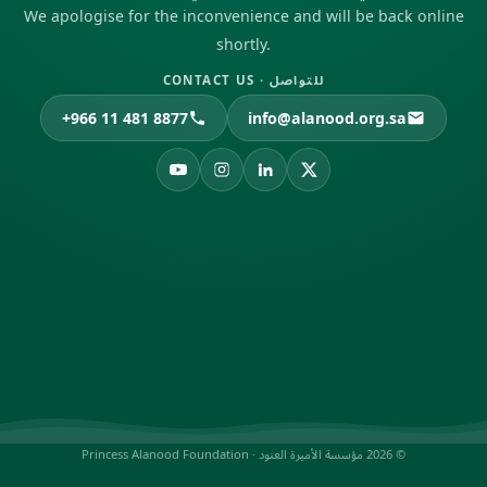
We apologise for the inconvenience and will be back online
shortly.
للتواصل · CONTACT US
+966 11 481 8877
info@alanood.org.sa
© 2026 مؤسسة الأميرة العنود · Princess Alanood Foundation