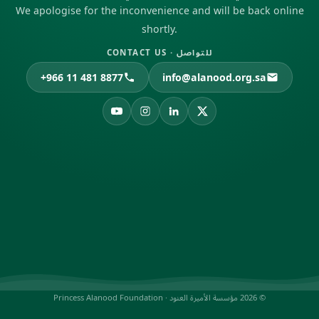
We apologise for the inconvenience and will be back online
shortly.
للتواصل · CONTACT US
+966 11 481 8877
info@alanood.org.sa
© 2026 مؤسسة الأميرة العنود · Princess Alanood Foundation